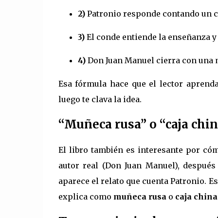
2)
Patronio responde contando un c
3)
El conde entiende la enseñanza y 
4)
Don Juan Manuel cierra con una m
Esa fórmula hace que el lector aprenda
luego te clava la idea.
“Muñeca rusa” o “caja china
El libro también es interesante por cóm
autor real (Don Juan Manuel), después
aparece el relato que cuenta Patronio. Es 
explica como
muñeca rusa
o
caja china