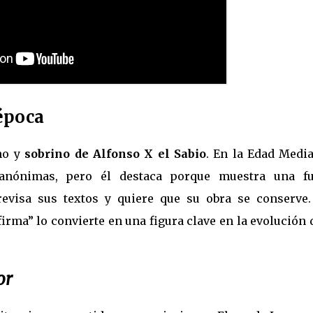
época
no y
sobrino de Alfonso X el Sabio
. En la Edad Media
anónimas, pero él destaca porque muestra una fu
, revisa sus textos y quiere que su obra se conserve.
firma” lo convierte en una figura clave en la evolución 
or