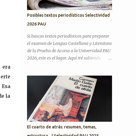
Posibles textos periodísticos Selectividad
2026 PAU
Si buscas textos periodísticos para preparar
el examen de Lengua Castellana y Literatura
de la Prueba de Acceso a la Universidad PAU
2026, este es el lugar. Aquí iré subiendo
textos de actualidad para practicar el
 era
comentario de texto periodístico .
erte
Preguntas Selectividad Texto Argumentativo
 Esa
Antes de pasar con posibles textos,
recordamos preguntas de años anteriores
de la
para desarrollar el discurso argumentativo
(pregunta 3 en PAU Andalucía). PAU 2025.
Exámenes titulares, suplentes y reservas
¿Cree que la actual situación económica y
El cuarto de atrás: resumen, temas,
social de España es precaria? ¿Considera que
estructura... | Selectividad PAU 2025