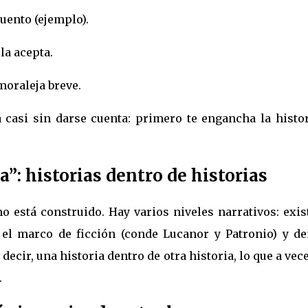
uento (ejemplo).
la acepta.
oraleja breve.
 casi sin darse cuenta: primero te engancha la histor
”: historias dentro de historias
o está construido. Hay varios niveles narrativos: exis
 el marco de ficción (conde Lucanor y Patronio) y de
decir, una historia dentro de otra historia, lo que a vec
.