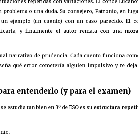
situaciones repetidas con variaciones. El conde Lucano
n problema o una duda. Su consejero, Patronio, en luga
a un ejemplo (un cuento) con un caso parecido. El c
icarla, y finalmente el autor remata con una
mora
al narrativo de prudencia. Cada cuento funciona com
nseña qué error cometería alguien impulsivo y te deja
e para entenderlo (y para el examen)
 se estudia tan bien en 3º de ESO es su
estructura repeti
nio.