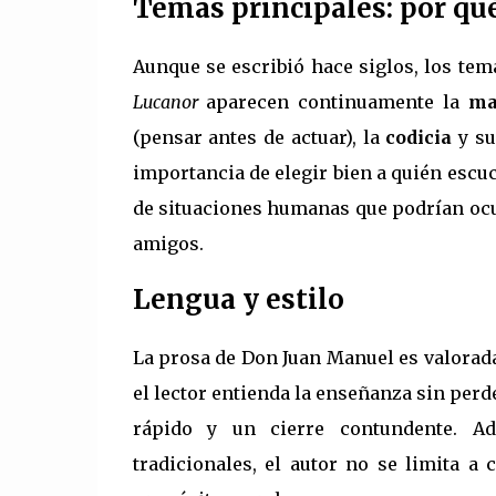
Temas principales: por qué
Aunque se escribió hace siglos, los te
Lucanor
aparecen continuamente la
ma
(pensar antes de actuar), la
codicia
y su
importancia de elegir bien a quién escuc
de situaciones humanas que podrían ocur
amigos.
Lengua y estilo
La prosa de Don Juan Manuel es valorad
el lector entienda la enseñanza sin perd
rápido y un cierre contundente. A
tradicionales, el autor no se limita a 