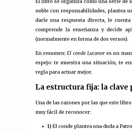
El libro se organiza como una serie de 
noble con responsabilidades, plantea u
darle una respuesta directa, le cuent
comprende la enseñanza y decide apl
(normalmente en forma de dos versos).
En resumen:
El conde Lucanor
es un manu
espejo: te muestra una situación, te e
regla para actuar mejor.
La estructura fija: la clav
Una de las razones por las que este libro
muy fácil de reconocer:
1)
El conde plantea una duda a Patro