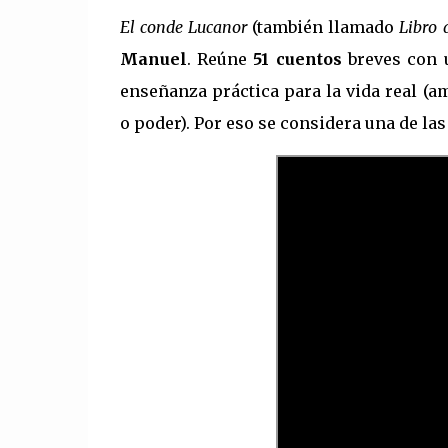
El conde Lucanor
(también llamado
Libro 
Manuel
. Reúne
51 cuentos
breves con 
enseñanza práctica para la vida real (am
o poder). Por eso se considera una de la