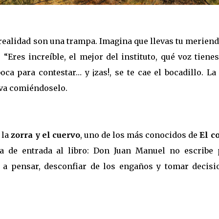
realidad son una trampa. Imagina que llevas tu meriend
“Eres increíble, el mejor del instituto, qué voz tiene
boca para contestar… y ¡zas!, se te cae el bocadillo. La
 va comiéndoselo.
 la
zorra y el cuervo
, uno de los más conocidos de
El c
a de entrada al libro: Don Juan Manuel no escribe 
 a pensar, desconfiar de los engaños y tomar decisi