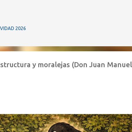
Ir al contenido principal
IVIDAD 2026
structura y moralejas (Don Juan Manuel