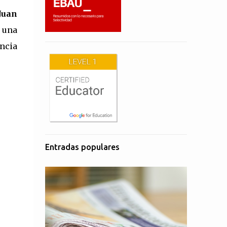
Juan
e una
encia
Entradas populares