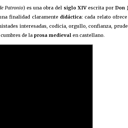
de Patronio
) es una obra del
siglo XIV
escrita por
Don 
una finalidad claramente
didáctica
: cada relato ofrec
istades interesadas, codicia, orgullo, confianza, prud
s cumbres de la
prosa medieval
en castellano.