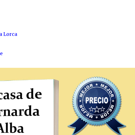
a Lorca
te