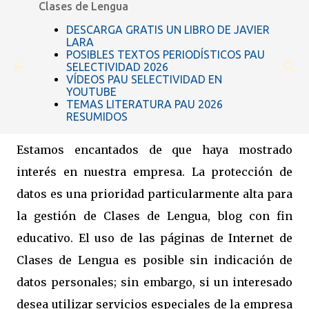
Clases de Lengua
Ir al contenido principal
DESCARGA GRATIS UN LIBRO DE JAVIER
LARA
POSIBLES TEXTOS PERIODÍSTICOS PAU
SELECTIVIDAD 2026
Política de privacidad
VÍDEOS PAU SELECTIVIDAD EN
YOUTUBE
TEMAS LITERATURA PAU 2026
RESUMIDOS
Estamos encantados de que haya mostrado
interés en nuestra empresa. La protección de
datos es una prioridad particularmente alta para
la gestión de Clases de Lengua, blog con fin
educativo. El uso de las páginas de Internet de
Clases de Lengua es posible sin indicación de
datos personales; sin embargo, si un interesado
desea utilizar servicios especiales de la empresa