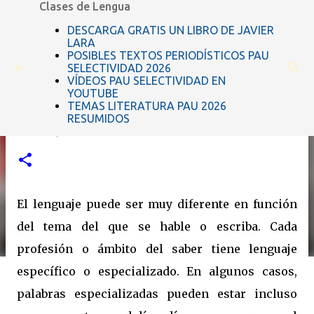
Clases de Lengua
Ir al contenido principal
DESCARGA GRATIS UN LIBRO DE JAVIER
LARA
POSIBLES TEXTOS PERIODÍSTICOS PAU
SELECTIVIDAD 2026
VÍDEOS PAU SELECTIVIDAD EN
YOUTUBE
TEMAS LITERATURA PAU 2026
El vocabulario de la meteorología
RESUMIDOS
octubre 21, 2018
El lenguaje puede ser muy diferente en función
del tema del que se hable o escriba. Cada
profesión o ámbito del saber tiene lenguaje
específico o especializado. En algunos casos,
palabras especializadas pueden estar incluso