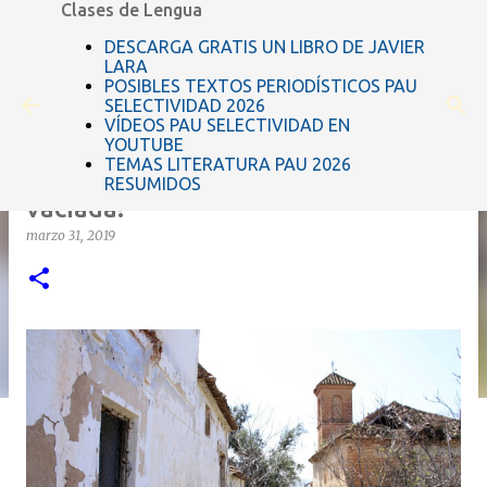
Clases de Lengua
Ir al contenido principal
DESCARGA GRATIS UN LIBRO DE JAVIER
LARA
POSIBLES TEXTOS PERIODÍSTICOS PAU
SELECTIVIDAD 2026
VÍDEOS PAU SELECTIVIDAD EN
YOUTUBE
TEMAS LITERATURA PAU 2026
¿Sabes lo que es la "España
RESUMIDOS
vaciada?
marzo 31, 2019