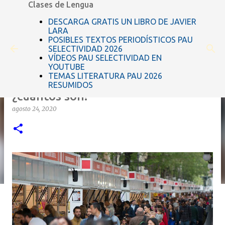
Clases de Lengua
Ir al contenido principal
DESCARGA GRATIS UN LIBRO DE JAVIER
LARA
POSIBLES TEXTOS PERIODÍSTICOS PAU
SELECTIVIDAD 2026
VÍDEOS PAU SELECTIVIDAD EN
YOUTUBE
TEMAS LITERATURA PAU 2026
Los géneros literarios: ¿Qué son?
RESUMIDOS
¿cuántos son?
agosto 24, 2020