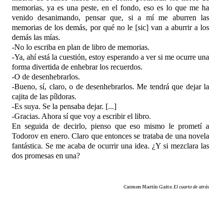
memorias, ya es una peste, en el fondo, eso es lo que me ha
venido desanimando, pensar que, si a mí me aburren las
memorias de los demás, por qué no le [sic] van a aburrir a los
demás las mías.
-No lo escriba en plan de libro de memorias.
-Ya, ahí está la cuestión, estoy esperando a ver si me ocurre una
forma divertida de enhebrar los recuerdos.
-O de desenhebrarlos.
-Bueno, sí, claro, o de desenhebrarlos. Me tendrá que dejar la
cajita de las píldoras.
-Es suya. Se la pensaba dejar. [...]
-Gracias. Ahora sí que voy a escribir el libro.
En seguida de decirlo, pienso que eso mismo le prometí a
Todorov en enero. Claro que entonces se trataba de una novela
fantástica. Se me acaba de ocurrir una idea. ¿Y si mezclara las
dos promesas en una?
Carmen Martín Gaite.
El cuarto de atrás