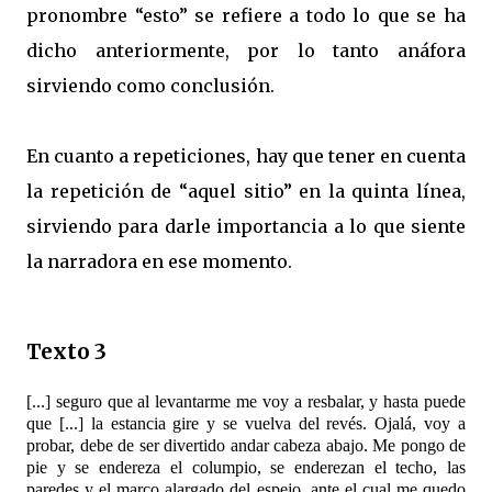
pronombre “esto” se refiere a todo lo que se ha
dicho anteriormente, por lo tanto anáfora
sirviendo como conclusión.
En cuanto a repeticiones, hay que tener en cuenta
la repetición de “aquel sitio” en la quinta línea,
sirviendo para darle importancia a lo que siente
la narradora en ese momento.
Texto 3
[...] seguro que al levantarme me voy a resbalar, y hasta puede
que [...] la estancia gire y se vuelva del revés. Ojalá, voy a
probar, debe de ser divertido andar cabeza abajo. Me pongo de
pie y se endereza el columpio, se enderezan el techo, las
paredes y el marco alargado del espejo, ante el cual me quedo