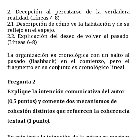
2. Decepción al percatarse de la verdadera
realidad. (Líneas 4-8)
2.1. Descripción de cómo ve la habitación y de su
reflejo en el espejo.
2.2. Explicación del deseo de volver al pasado.
(Líneas 6-8)
La organización es cronológica con un salto al
pasado (flashback) en el comienzo, pero el
fragmento en su conjunto es cronológico lineal.
Pregunta 2
Explique la intención comunicativa del autor
(0,5 puntos) y comente dos mecanismos de
cohesión distintos que refuercen la coherencia
textual (1 punto).