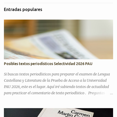
Entradas populares
Posibles textos periodísticos Selectividad 2026 PAU
Si buscas textos periodísticos para preparar el examen de Lengua
Castellana y Literatura de la Prueba de Acceso a la Universidad
PAU 2026, este es el lugar. Aquí iré subiendo textos de actualidad
para practicar el comentario de texto periodístico . Preguntas
Selectividad Texto Argumentativo Antes de pasar con posibles
textos, recordamos preguntas de años anteriores para desarrollar
el discurso argumentativo (pregunta 3 en PAU Andalucía). PAU