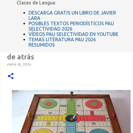
Clases de Lengua
Ir al contenido principal
DESCARGA GRATIS UN LIBRO DE JAVIER
LARA
POSIBLES TEXTOS PERIODÍSTICOS PAU
SELECTIVIDAD 2026
VÍDEOS PAU SELECTIVIDAD EN YOUTUBE
TEMAS LITERATURA PAU 2026
RESUMIDOS
Comentarios resueltos de El cuarto
de atrás
enero 16, 2024