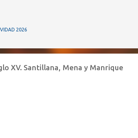
Ir al contenido principal
IVIDAD 2026
iglo XV. Santillana, Mena y Manrique