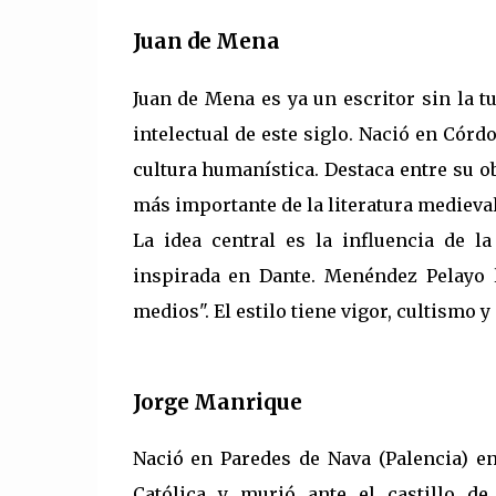
Juan de Mena
Juan de Mena es ya un escritor sin la tu
intelectual de este siglo. Nació en Córd
cultura humanística. Destaca entre su 
más importante de la literatura medieval.
La idea central es la influencia de l
inspirada en Dante. Menéndez Pelayo 
medios". El estilo tiene vigor, cultismo y
Jorge Manrique
Nació en Paredes de Nava (Palencia) en
Católica y murió ante el castillo de