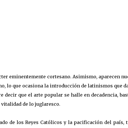
carácter eminentemente cortesano. Asimismo, aparecen n
ino, lo que ocasiona la introducción de latinismos que d
re decir que el arte popular se halle en decadencia, bas
vitalidad de lo juglaresco.
nado de los Reyes Católicos y la pacificación del país,