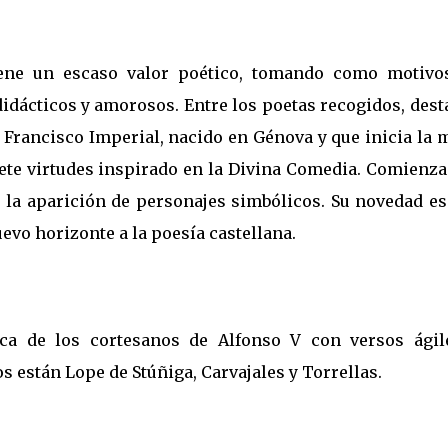
tiene un escaso valor poético, tomando como motivo
didácticos y amorosos. Entre los poetas recogidos, des
 Francisco Imperial, nacido en Génova y que inicia la
iete virtudes inspirado en la Divina Comedia. Comienz
a la aparición de personajes simbólicos. Su novedad es
vo horizonte a la poesía castellana.
ica de los cortesanos de Alfonso V con versos ágil
s están Lope de Stúñiga, Carvajales y Torrellas.