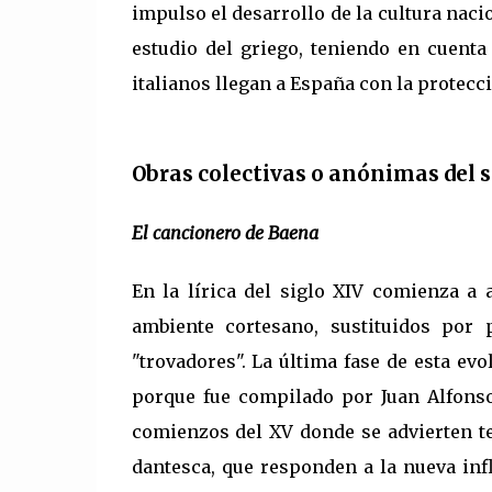
impulso el desarrollo de la cultura naci
estudio del griego, teniendo en cuenta
italianos llegan a España con la protecció
Obras colectivas o anónimas del 
El cancionero de Baena
En la lírica del siglo XIV comienza a 
ambiente cortesano, sustituidos por
"trovadores". La última fase de esta ev
porque fue compilado por Juan Alfonso
comienzos del XV donde se advierten te
dantesca, que responden a la nueva inf