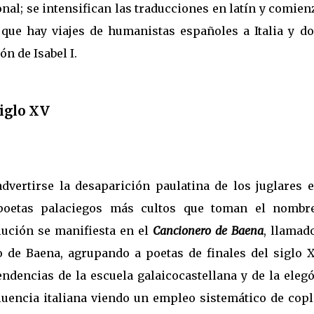
onal; se intensifican las traducciones en latín y comien
 que hay viajes de humanistas españoles a Italia y do
n de Isabel I.
siglo XV
advertirse la desaparición paulatina de los juglares e
 poetas palaciegos más cultos que toman el nombr
olución se manifiesta en el
Cancionero de Baena
, llamad
 de Baena, agrupando a poetas de finales del siglo X
ndencias de la escuela galaicocastellana y de la elegó
luencia italiana viendo un empleo sistemático de copl