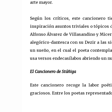
arte mayor.
Según los críticos, este cancionero 
inspiración asuntos triviales o tópicos 
Alfonso Álvarez de Villasandino y Micer
alegórico-dantesca con su Dezir a las s
un sueño, en el cual el poeta contempl
usa versos endecasílabos abriendo un nue
El Cancionero de Stúñiga
Este cancionero recoge la labor poét
graciosos. Entre los poetas representado