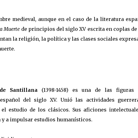
re medieval, aunque en el caso de la literatura espa
la Muerte
de principios del siglo XV escrita en coplas de
an la religión, la política y las clases sociales expres
muerte.
de Santillana
(1398-1458) es una de las figuras
 español del siglo XV. Unió las actividades guerrer
 el estudio de los clásicos. Sus aficiones intelectual
a y a impulsar estudios humanísticos.