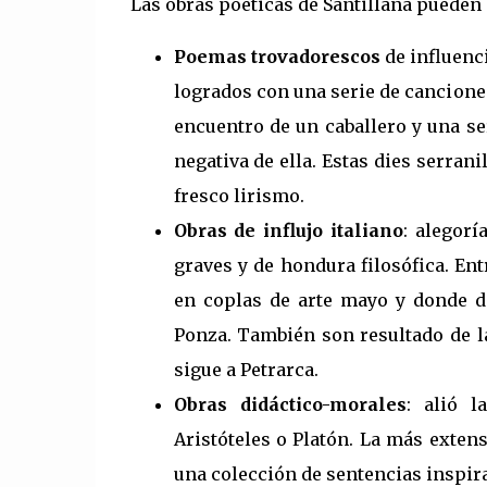
Las obras poéticas de Santillana pueden 
Poemas trovadorescos
de influenc
logrados con una serie de canciones
encuentro de un caballero y una ser
negativa de ella. Estas dies serran
fresco lirismo.
Obras de influjo italiano
: alegor
graves y de hondura filosófica. En
en coplas de arte mayo y donde d
Ponza. También son resultado de la
sigue a Petrarca.
Obras didáctico-morales
: alió l
Aristóteles o Platón. La más exten
una colección de sentencias inspira