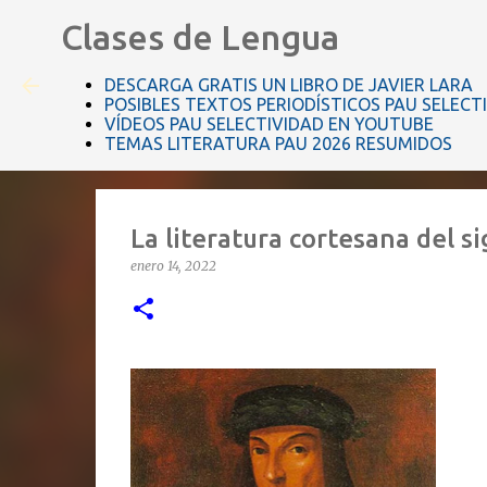
Clases de Lengua
DESCARGA GRATIS UN LIBRO DE JAVIER LARA
POSIBLES TEXTOS PERIODÍSTICOS PAU SELECT
VÍDEOS PAU SELECTIVIDAD EN YOUTUBE
TEMAS LITERATURA PAU 2026 RESUMIDOS
La literatura cortesana del s
enero 14, 2022