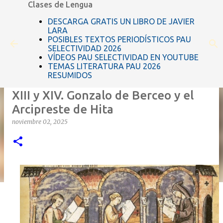
Clases de Lengua
Ir al contenido principal
DESCARGA GRATIS UN LIBRO DE JAVIER
LARA
POSIBLES TEXTOS PERIODÍSTICOS PAU
SELECTIVIDAD 2026
VÍDEOS PAU SELECTIVIDAD EN YOUTUBE
TEMAS LITERATURA PAU 2026
RESUMIDOS
El mester de clerecía en los siglos
XIII y XIV. Gonzalo de Berceo y el
Arcipreste de Hita
noviembre 02, 2025