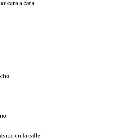
ar cara a cara
ocho
ino
ismo en la calle