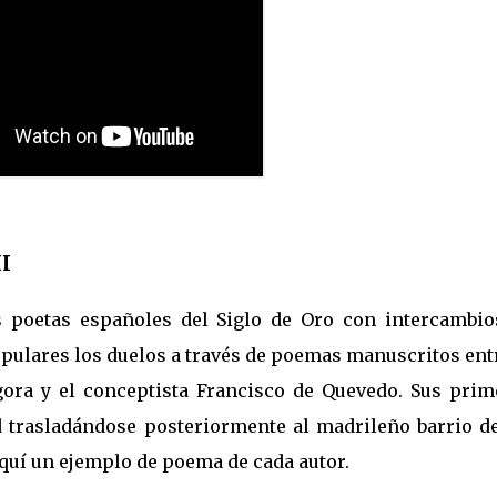
II
s poetas españoles del Siglo de Oro con intercambio
pulares los duelos a través de poemas manuscritos entr
ora y el conceptista Francisco de Quevedo. Sus prim
d trasladándose posteriormente al madrileño barrio de
aquí un ejemplo de poema de cada autor.