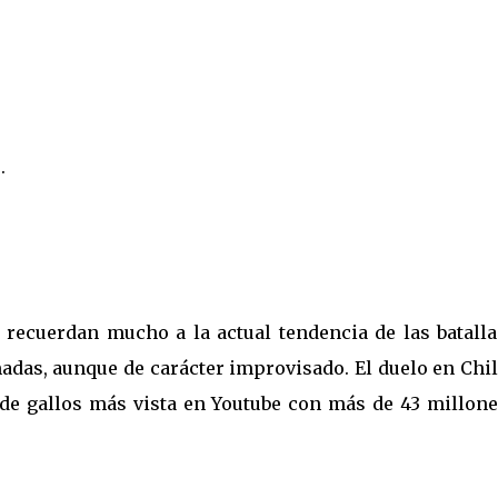
.
recuerdan mucho a la actual tendencia de las batalla
imadas, aunque de carácter improvisado. El duelo en Chi
a de gallos más vista en Youtube con más de 43 millone