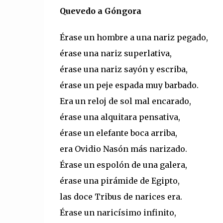
Quevedo a Góngora
Érase un hombre a una nariz pegado,
érase una nariz superlativa,
érase una nariz sayón y escriba,
érase un peje espada muy barbado.
Era un reloj de sol mal encarado,
érase una alquitara pensativa,
érase un elefante boca arriba,
era Ovidio Nasón más narizado.
Érase un espolón de una galera,
érase una pirámide de Egipto,
las doce Tribus de narices era.
Érase un naricísimo infinito,