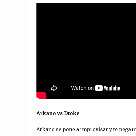
Arkano vs Dtoke
Arkano se pone a improvisar y te pega 