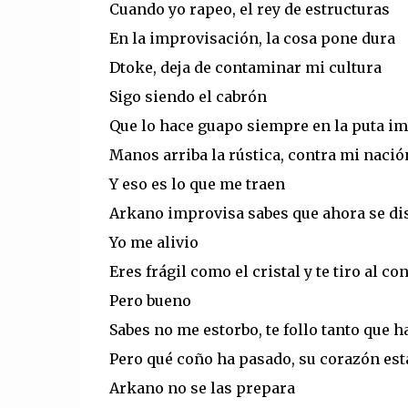
Cuando yo rapeo, el rey de estructuras
En la improvisación, la cosa pone dura
Dtoke, deja de contaminar mi cultura
Sigo siendo el cabrón
Que lo hace guapo siempre en la puta i
Manos arriba la rústica, contra mi naci
Y eso es lo que me traen
Arkano improvisa sabes que ahora se di
Yo me alivio
Eres frágil como el cristal y te tiro al c
Pero bueno
Sabes no me estorbo, te follo tanto que 
Pero qué coño ha pasado, su corazón es
Arkano no se las prepara