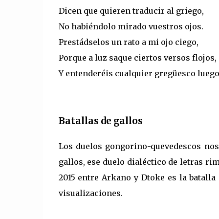
Dicen que quieren traducir al griego,
No habiéndolo mirado vuestros ojos.
Prestádselos un rato a mi ojo ciego,
Porque a luz saque ciertos versos flojos,
Y entenderéis cualquier gregüesco luego
Batallas de gallos
Los duelos gongorino-quevedescos nos 
gallos, ese duelo dialéctico de letras r
2015 entre Arkano y Dtoke es la batall
visualizaciones.