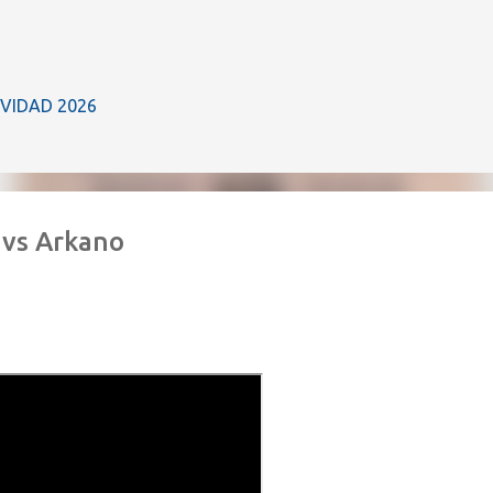
Ir al contenido principal
IVIDAD 2026
 vs Arkano