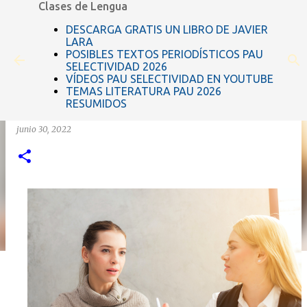
Clases de Lengua
Ir al contenido principal
DESCARGA GRATIS UN LIBRO DE JAVIER
LARA
POSIBLES TEXTOS PERIODÍSTICOS PAU
SELECTIVIDAD 2026
VÍDEOS PAU SELECTIVIDAD EN YOUTUBE
TEMAS LITERATURA PAU 2026
RESUMIDOS
Los actos del habla: qué son y tipos
junio 30, 2022