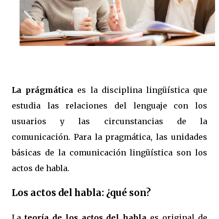
La prágmática
es la disciplina lingüística que
estudia las relaciones del lenguaje con los
usuarios y las circunstancias de la
comunicación. Para la pragmática, las unidades
básicas de la comunicación lingüística son los
actos de habla.
Los actos del habla: ¿qué son?
La
teoría de los actos del habla
es original de