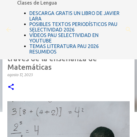
Clases de Lengua
Ir al contenido principal
DESCARGA GRATIS UN LIBRO DE JAVIER
LARA
POSIBLES TEXTOS PERIODÍSTICOS PAU
SELECTIVIDAD 2026
VÍDEOS PAU SELECTIVIDAD EN
YOUTUBE
TEMAS LITERATURA PAU 2026
Impulsando el éxito estudiantil a
RESUMIDOS
través de la enseñanza de
Matemáticas
agosto 17, 2023