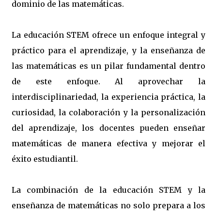
dominio de las matemáticas.
La educación STEM ofrece un enfoque integral y
práctico para el aprendizaje, y la enseñanza de
las matemáticas es un pilar fundamental dentro
de este enfoque. Al aprovechar la
interdisciplinariedad, la experiencia práctica, la
curiosidad, la colaboración y la personalización
del aprendizaje, los docentes pueden enseñar
matemáticas de manera efectiva y mejorar el
éxito estudiantil.
La combinación de la educación STEM y la
enseñanza de matemáticas no solo prepara a los