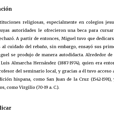
ación
tituciones religiosas, especialmente en colegios jesui
uyas autoridades le ofrecieron una beca para cursar
rechazó. A partir de entonces, Miguel tuvo que dedicar
es al cuidado del rebaño, sin embargo, ensayó sus prim
guel se produjo de manera autodidacta. Alrededor de 
 Luis Almarcha Hernández (1887-1974), quien era ento
ofesor del seminario local, y gracias a él tuvo acceso 
ición hispana, como San Juan de la Cruz (1542-1591), 
s, como Virgilio (70-19 a. C.).
licar