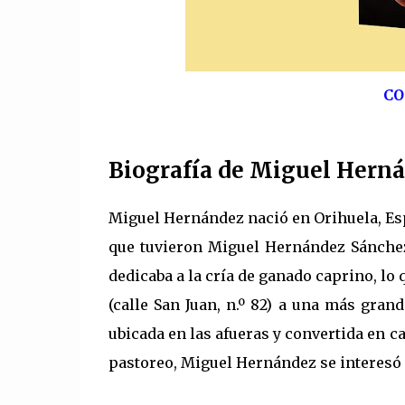
CO
Biografía de Miguel Hern
Miguel Hernández nació en Orihuela, Españ
que tuvieron Miguel Hernández Sánchez 
dedicaba a la cría de ganado caprino, lo
(calle San Juan, n.º 82) a una más grand
ubicada en las afueras y convertida en c
pastoreo, Miguel Hernández se interesó p