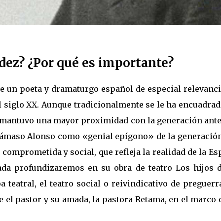
ez? ¿Por qué es importante?
ue un poeta y dramaturgo español de especial relevanc
 siglo XX. Aunque tradicionalmente se le ha encuadrad
 mantuvo una mayor proximidad con la generación ante
Dámaso Alonso como «genial epígono» de la generación
comprometida y social, que refleja la realidad de la E
ada profundizaremos en su obra de teatro Los hijos d
teatral, el teatro social o reivindicativo de preguerr
 el pastor y su amada, la pastora Retama, en el marco 