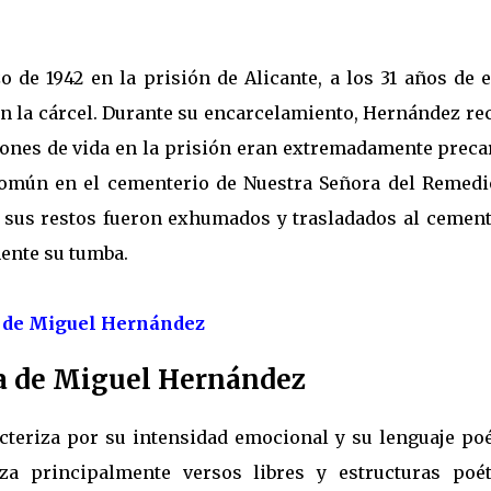
de 1942 en la prisión de Alicante, a los 31 años de e
en la cárcel. Durante su encarcelamiento, Hernández re
ones de vida en la prisión eran extremadamente precar
común en el cementerio de Nuestra Señora del Remedi
84, sus restos fueron exhumados y trasladados al cemen
ente su tumba.
s de Miguel Hernández
sía de Miguel Hernández
teriza por su intensidad emocional y su lenguaje poé
za principalmente versos libres y estructuras poét