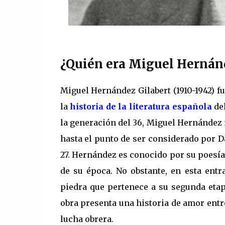
¿Quién era Miguel Hernánd
Miguel Hernández Gilabert (1910-1942) f
la
historia de la literatura española
del
la generación del 36, Miguel Hernández
hasta el punto de ser considerado por 
27. Hernández es conocido por su poesía 
de su época. No obstante, en esta entr
piedra que pertenece a su segunda etapa 
obra presenta una historia de amor entre
lucha obrera.