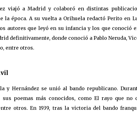
z viajó a Madrid y colaboró en distintas publicacio
e la época. A su vuelta a Orihuela redactó Perito en 
e los autores que leyó en su infancia y los que conoció 
adrid definitivamente, donde conoció a Pablo Neruda, Vi
, entre otros.
vil
ola y Hernández se unió al bando republicano. Durant
e sus poemas más conocidos, como El rayo que no c
tre otros. En 1939, tras la victoria del bando franqu