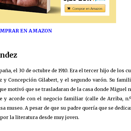
MPRAR EN AMAZON
ández
a, el 30 de octubre de 1910. Era el tercer hijo de los c
y Concepción Gilabert, y el segundo varón. Su famili
 que motivó que se trasladaran de la casa donde Miguel 
e y acorde con el negocio familiar (calle de Arriba, n.º
asa museo. A pesar de que su padre quería que se dedica
or la literatura desde muy joven.