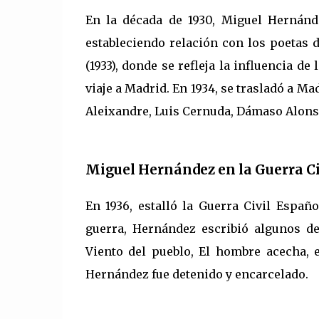
En la década de 1930, Miguel Hernánde
estableciendo relación con los poetas d
(1933), donde se refleja la influencia d
viaje a Madrid. En 1934, se trasladó a M
Aleixandre, Luis Cernuda, Dámaso Alonso
Miguel Hernández en la Guerra Ci
En 1936, estalló la Guerra Civil Españ
guerra, Hernández escribió algunos d
Viento del pueblo, El hombre acecha, en
Hernández fue detenido y encarcelado.