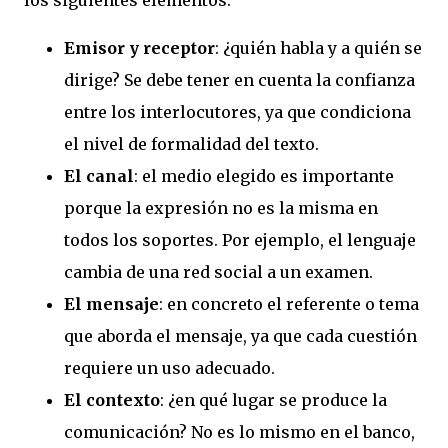
los siguientes elementos:
Emisor y receptor
: ¿quién habla y a quién se
dirige? Se debe tener en cuenta la confianza
entre los interlocutores, ya que condiciona
el nivel de formalidad del texto.
El canal
: el medio elegido es importante
porque la expresión no es la misma en
todos los soportes. Por ejemplo, el lenguaje
cambia de una red social a un examen.
El mensaje
: en concreto el referente o tema
que aborda el mensaje, ya que cada cuestión
requiere un uso adecuado.
El contexto
: ¿en qué lugar se produce la
comunicación? No es lo mismo en el banco,