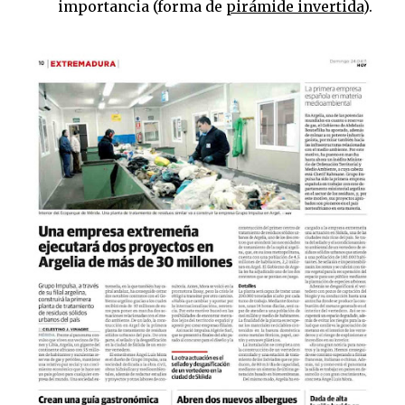
importancia (forma de
pirámide invertida
).