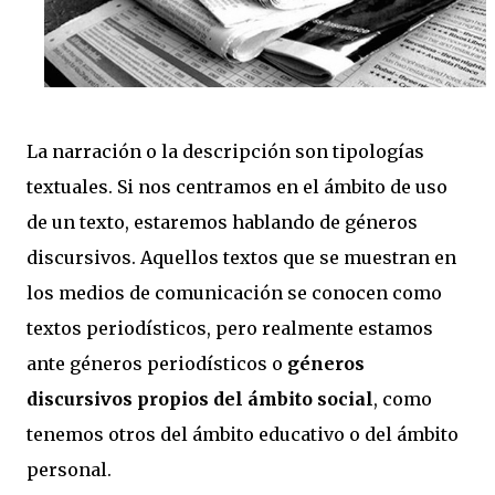
La narración o la descripción son tipologías
textuales. Si nos centramos en el ámbito de uso
de un texto, estaremos hablando de géneros
discursivos. Aquellos textos que se muestran en
los medios de comunicación se conocen como
textos periodísticos, pero realmente estamos
ante géneros periodísticos o
géneros
discursivos propios del ámbito social
, como
tenemos otros del ámbito educativo o del ámbito
personal.