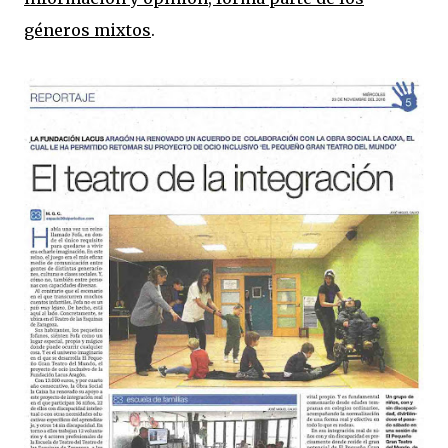
géneros mixtos
.