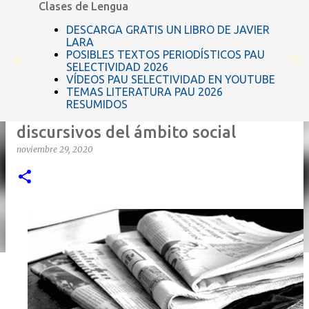
Clases de Lengua
Ir al contenido principal
DESCARGA GRATIS UN LIBRO DE JAVIER
LARA
POSIBLES TEXTOS PERIODÍSTICOS PAU
SELECTIVIDAD 2026
VÍDEOS PAU SELECTIVIDAD EN YOUTUBE
TEMAS LITERATURA PAU 2026
RESUMIDOS
Los textos periodísticos o géneros
discursivos del ámbito social
noviembre 29, 2020