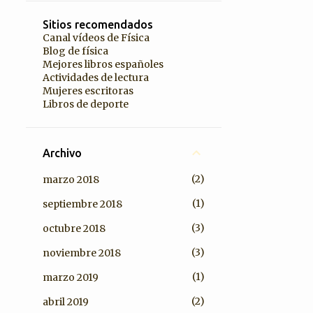
Sitios recomendados
Canal vídeos de Física
Blog de física
Mejores libros españoles
Actividades de lectura
Mujeres escritoras
Libros de deporte
Archivo
2
marzo 2018
1
septiembre 2018
3
octubre 2018
3
noviembre 2018
1
marzo 2019
2
abril 2019