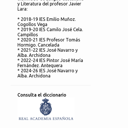
y Literatura del profesor Javier
Lara:
* 2018-19 IES Emilio Muñoz.
Cogollos Vega
* 2019-20 IES Camilo José Cela.
Campillos
* 2020-21 IES Profesor Tomás
Hormigo. Cancelada
* 2021-22 IES José Navarro y
Alba. Archidona
* 2022-24 IES Pintor José María
Fernández. Antequera
* 2024-26 IES José Navarro y
Alba. Archidona
Consulta el diccionario